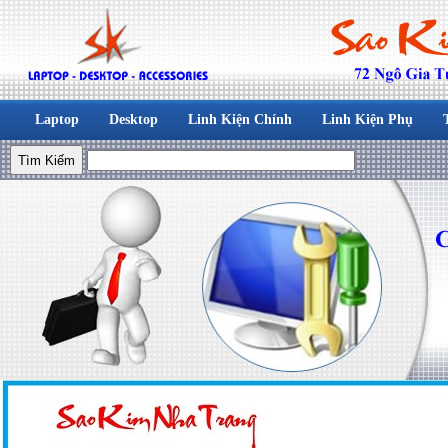
Laptop
Desktop
Linh Kiện Chính
Linh Kiện Phụ