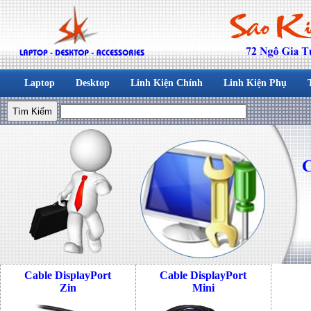
Laptop
Desktop
Linh Kiện Chính
Linh Kiện Phụ
Cable DisplayPort
Cable DisplayPort
Zin
Mini