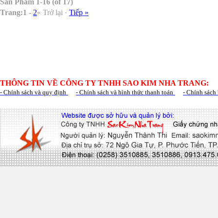
Sản Phẩm 1-16 (of 17)
Trang:
1
-
2
« Trở lại ·
Tiếp »
THÔNG TIN VỀ CÔNG TY TNHH SAO KIM NHA TRANG:
- Chính sách và quy định
- Chính sách và hình thức thanh toán
- Chính sách 