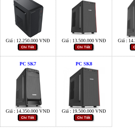
Giá :
12.250.000
VNĐ
Giá :
13.500.000
VNĐ
Giá :
14.
PC SK7
PC SK8
Giá :
14.350.000
VNĐ
Giá :
19.500.000
VNĐ