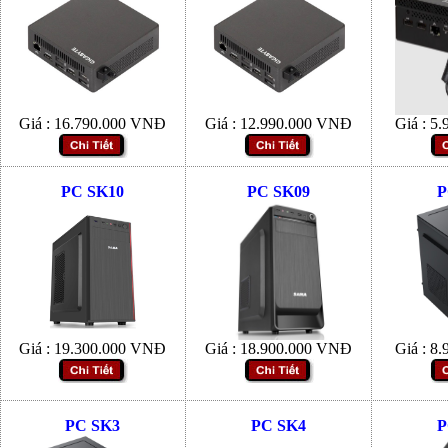
Giá :
16.790.000
VNĐ
Giá :
12.990.000
VNĐ
Giá :
5.
PC SK10
PC SK09
P
Giá :
19.300.000
VNĐ
Giá :
18.900.000
VNĐ
Giá :
8.
PC SK3
PC SK4
P