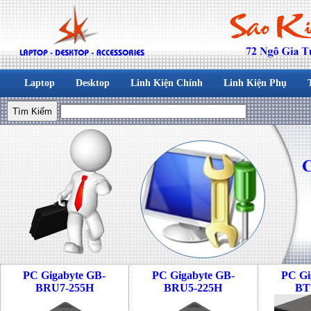
Laptop
Desktop
Linh Kiện Chính
Linh Kiện Phụ
PC Gigabyte GB-
PC Gigabyte GB-
PC Gi
BRU7-255H
BRU5-225H
BT