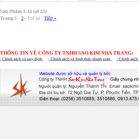
Sản Phẩm 1-16 (of 23)
Trang:
1
-
2
« Trở lại ·
Tiếp »
THÔNG TIN VỀ CÔNG TY TNHH SAO KIM NHA TRANG:
- Chính sách và quy định
- Chính sách và hình thức thanh toán
- Chính sách 