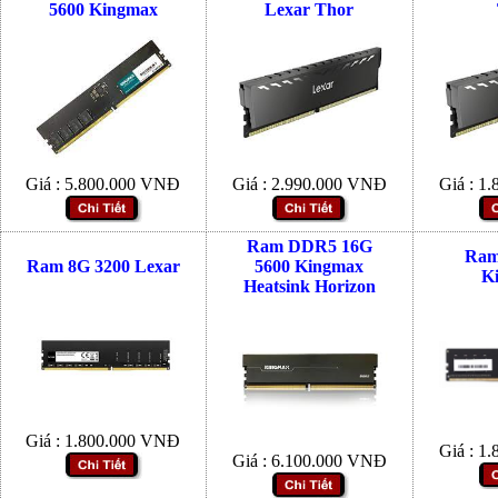
5600 Kingmax
Lexar Thor
Giá :
5.800.000
VNĐ
Giá :
2.990.000
VNĐ
Giá :
1.
Ram DDR5 16G
Ram
Ram 8G 3200 Lexar
5600 Kingmax
K
Heatsink Horizon
Giá :
1.800.000
VNĐ
Giá :
1.
Giá :
6.100.000
VNĐ