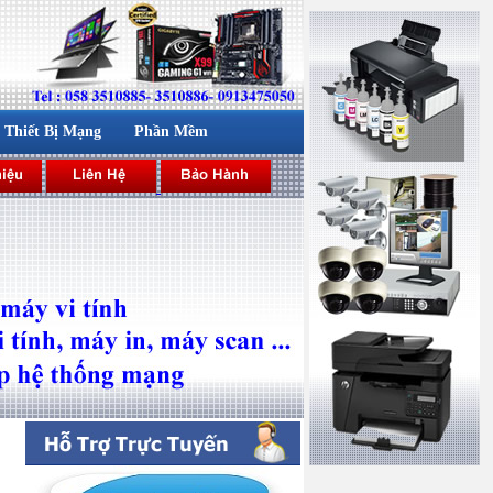
Thiết Bị Mạng
Phần Mềm