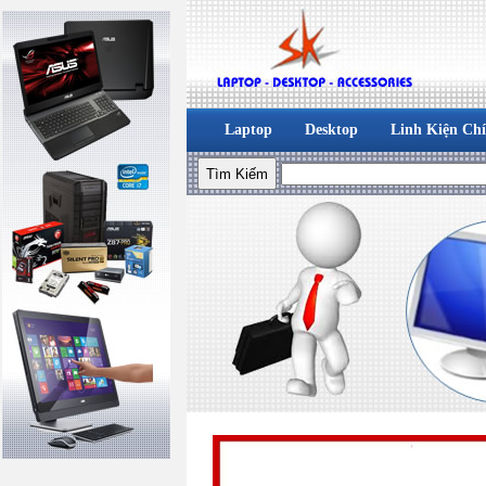
Laptop
Desktop
Linh Kiện Ch