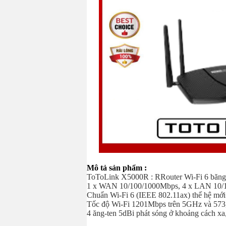
Mô tả sản phẩm :
ToToLink X5000R : RRouter Wi-Fi 6 băng
1 x WAN 10/100/1000Mbps, 4 x LAN 10/
Chuẩn Wi-Fi 6 (IEEE 802.11ax) thế hệ mới
Tốc độ Wi-Fi 1201Mbps trên 5GHz và 573
4 ăng-ten 5dBi phát sóng ở khoảng cách xa,