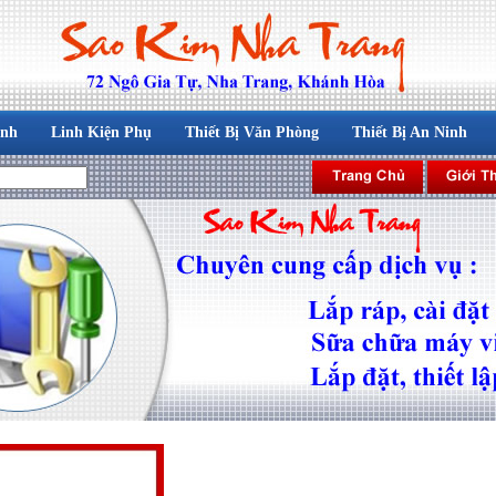
ính
Linh Kiện Phụ
Thiết Bị Văn Phòng
Thiết Bị An Ninh