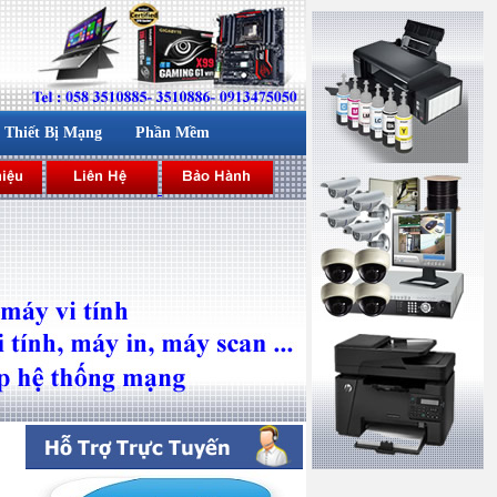
Thiết Bị Mạng
Phần Mềm