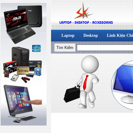
Laptop
Desktop
Linh Kiện Ch