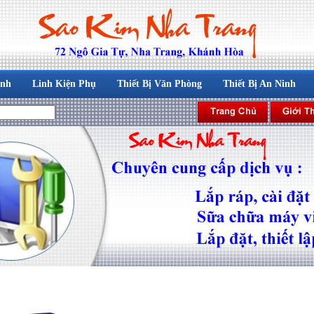
ính
Linh Kiện Phụ
Thiết Bị Văn Phòng
Thiết Bị An Ninh