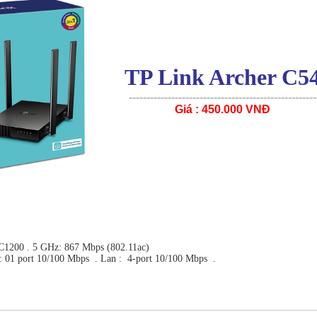
TP Link Archer C5
-----------------------------------------------------
Giá : 450.000 VNĐ
AC1200 . 5 GHz: 867 Mbps (802.11ac)
 : 01 port 10/100 Mbps . Lan : 4-port 10/100 Mbps .